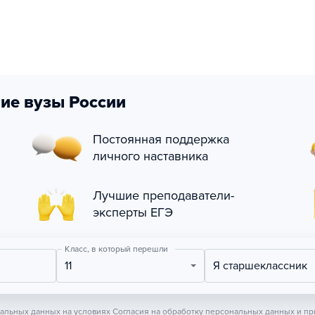
ие вузы России
Постоянная поддержка
личного наставника
Лучшие преподаватели-
эксперты ЕГЭ
Класс, в который перешли
11
Я старшеклассник
нальных данных на условиях
Согласия на обработку персональных данных
и пр