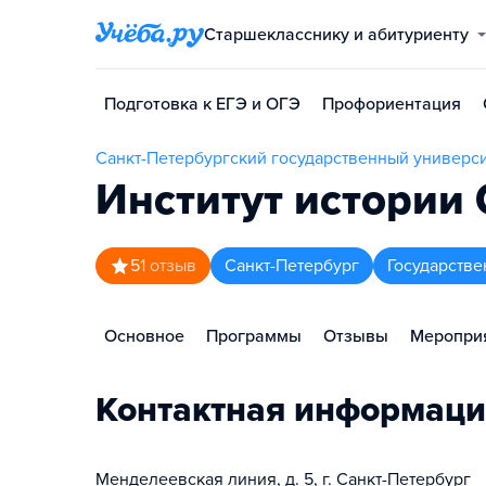
Старшекласснику и абитуриенту
Подготовка к ЕГЭ и ОГЭ
Профориентация
Санкт-Петербургский государственный универси
Институт истории
5
1
отзыв
Санкт-Петербург
Государстве
Основное
Программы
Отзывы
Меропри
Контактная информаци
Менделеевская линия, д. 5, г. Санкт-Петербург