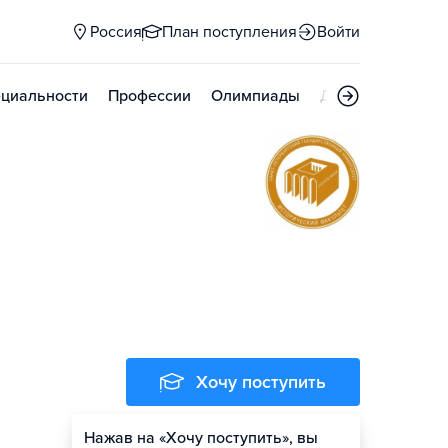
Россия
План поступления
Войти
циальности
Профессии
Олимпиады
Дни открытых д
Хочу поступить
Нажав на «Хочу поступить», вы
Оценить шансы