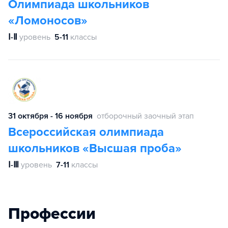
Олимпиада школьников
«Ломоносов»
Ⅰ-Ⅱ
уровень
5-11
классы
31 октября - 16 ноября
отборочный заочный этап
Всероссийская олимпиада
школьников «Высшая проба»
Ⅰ-Ⅲ
уровень
7-11
классы
Профессии