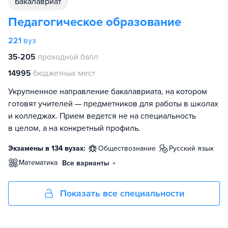
бакалавриат
Педагогическое образование
221
вуз
35-205
проходной балл
14995
бюджетных мест
Укрупненное направление бакалавриата, на котором
готовят учителей — предметников для работы в школах
и колледжах. Прием ведется не на специальность
в целом, а на конкретный профиль.
Экзамены в 134 вузах:
обществознание
русский язык
математика
Все варианты
Показать все специальности