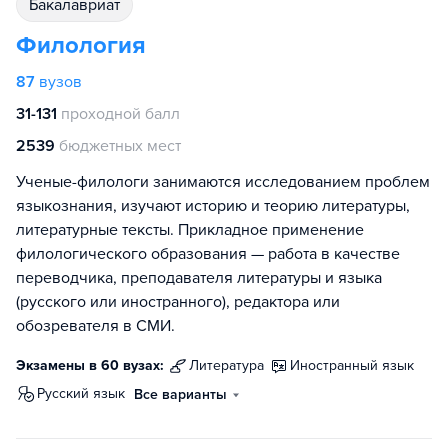
бакалавриат
Филология
87
вузов
31-131
проходной балл
2539
бюджетных мест
Ученые-филологи занимаются исследованием проблем
языкознания, изучают историю и теорию литературы,
литературные тексты. Прикладное применение
филологического образования — работа в качестве
переводчика, преподавателя литературы и языка
(русского или иностранного), редактора или
обозревателя в СМИ.
Экзамены в 60 вузах:
литература
иностранный язык
русский язык
Все варианты