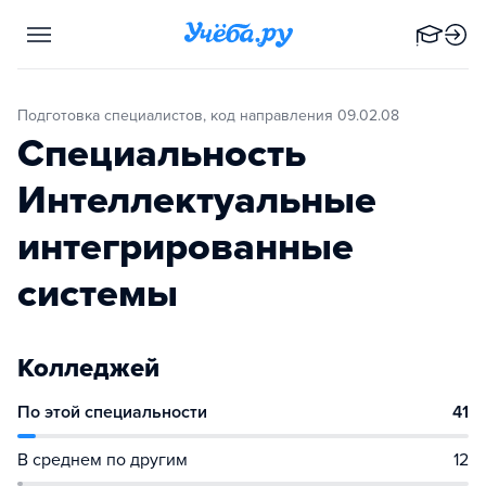
Подготовка специалистов, код направления 09.02.08
Специальность
Интеллектуальные
интегрированные
системы
Колледжей
По этой специальности
41
В среднем по другим
12