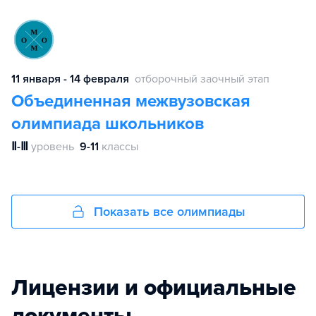
11 января - 14 февраля
отборочный заочный этап
Объединенная межвузовская
олимпиада школьников
Ⅱ-Ⅲ
уровень
9-11
классы
Показать все олимпиады
Лицензии и официальные
документы