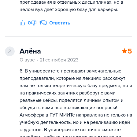
преподавания в отдельных дисциплинах, но в
целом вуз дает хорошую базу для карьеры.
0
1
Ответить
Алёна
5
О вузе
21 сентября 2023
6. В университете преподают замечательные
преподаватели, которые на лекциях расскажут
вам не только теоретическую базу предмета, но и
на практических занятиях разберут с вами
реальные кейсы, поделятся личным опытом и
обсудят с вами все возникающие вопросы!
Атмосфера в РУТ МИИТе направлена не только на
учебную деятельность, но и на реализацию идей
студентов. В университете вы точно сможете
подобрать себе то, чем хотите заниматься во