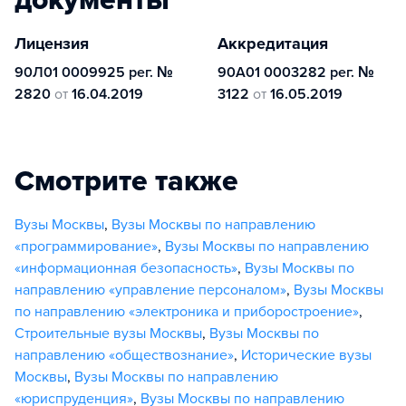
Лицензия
Аккредитация
90Л01 0009925 рег. №
90А01 0003282 рег. №
2820
от
16.04.2019
3122
от
16.05.2019
Смотрите также
Вузы Москвы
,
Вузы Москвы по направлению
«программирование»
,
Вузы Москвы по направлению
«информационная безопасность»
,
Вузы Москвы по
направлению «управление персоналом»
,
Вузы Москвы
по направлению «электроника и приборостроение»
,
Строительные вузы Москвы
,
Вузы Москвы по
направлению «обществознание»
,
Исторические вузы
Москвы
,
Вузы Москвы по направлению
«юриспруденция»
,
Вузы Москвы по направлению