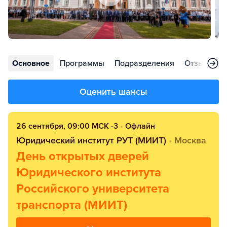
Основное
Программы
Подразделения
Отзывы
Оценить шансы
26 сентября, 09:00 МСК -3
•
Офлайн
Юридический институт РУТ (МИИТ)
•
Москва
День открытых дверей
Юридического института
Российского университета
транспорта (МИИТ)