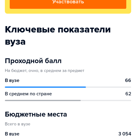
Участвовать
Ключевые показатели
вуза
Проходной балл
На бюджет, очно, в среднем за предмет
В вузе
66
В среднем по стране
62
Бюджетные места
Всего в вузе
В вузе
3 054