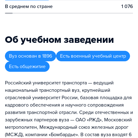
В среднем по стране
1 076
Об учебном заведении
Вуз
основан в
1896
Есть военный учебный центр
Есть общежитие
Российский университет транспорта — ведущий
национальный транспортный вуз, крупнейший
отраслевой университет России, базовая площадка для
кадрового обеспечения и научного сопровождения
развития транспортной отрасли. Среди отечественных и
зарубежных партнеров вуза — ОАО «РЖД», Московский
метрополитен, Международный союз железных дорог
(МСЖД), компании «Бомбардье». В состав вуза входят 6