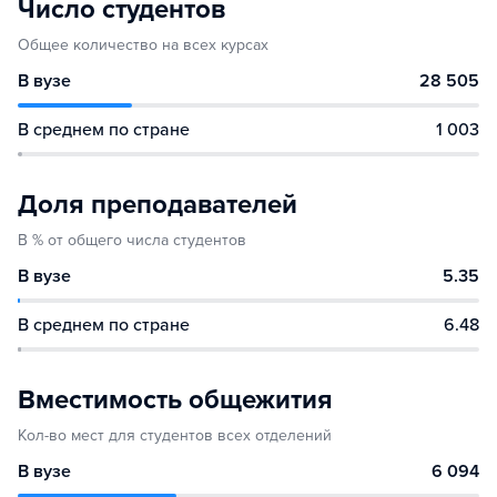
Число студентов
Общее количество на всех курсах
В вузе
28 505
В среднем по стране
1 003
Доля преподавателей
В % от общего числа студентов
В вузе
5.35
В среднем по стране
6.48
Вместимость общежития
Кол-во мест для студентов всех отделений
В вузе
6 094