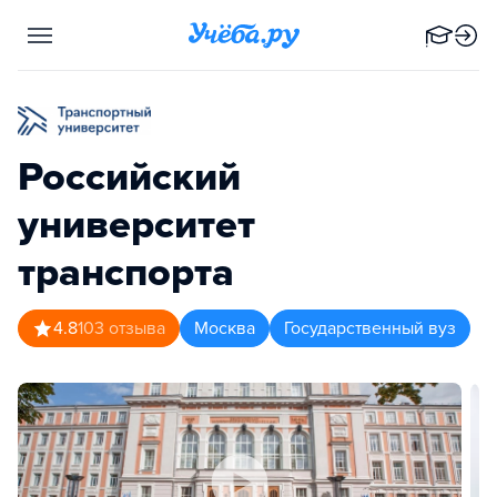
Российский
университет
транспорта
4.8
103
отзыва
Москва
Государственный вуз