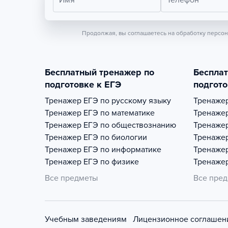
Имя
Телефон
Продолжая, вы соглашаетесь на обработку персо
Бесплатный тренажер по
Беспла
подготовке к ЕГЭ
подгото
Тренажер
ЕГЭ по русскому языку
Тренаже
Тренажер
ЕГЭ по математике
Тренаже
Тренажер
ЕГЭ по обществознанию
Тренаже
Тренажер
ЕГЭ по биологии
Тренаже
Тренажер
ЕГЭ по информатике
Тренаже
Тренажер
ЕГЭ по физике
Тренаже
Все предметы
Все пре
Учебным заведениям
Лицензионное соглашен