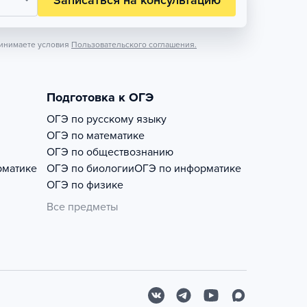
Записаться на консультацию
инимаете условия
Пользовательского соглашения.
Подготовка к ОГЭ
ОГЭ по русскому языку
ОГЭ по математике
ОГЭ по обществознанию
рматике
ОГЭ по биологии
ОГЭ по информатике
ОГЭ по физике
Все предметы