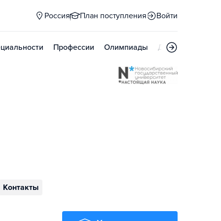
Россия
План поступления
Войти
циальности
Профессии
Олимпиады
Дни открытых д
Контакты