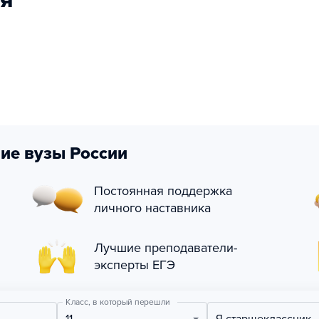
я
ие вузы России
Постоянная поддержка
личного наставника
Лучшие преподаватели-
эксперты ЕГЭ
Класс, в который перешли