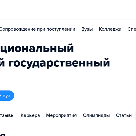
Сопровождение при поступлении
Вузы
Колледжи
Спе
ациональный
й государственный
й вуз
тзывы
Карьера
Мероприятия
Олимпиады
Статьи