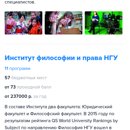
специалистов.
Институт философии и права НГУ
11
программ
57
бюджетных мест
от 73
проходной балл
от 237000 р.
за год
В составе Института два факультета: Юридический
факультет и Философский факультет. В 2015 году по
результатам рейтинга QS World University Rankings by
Subject по направлению Философия НГУ вошел в