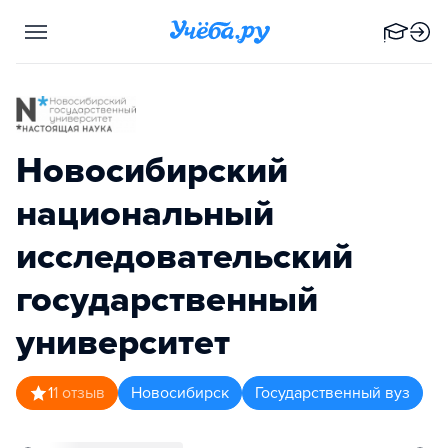
Новосибирский
национальный
исследовательский
государственный
университет
1
1
отзыв
Новосибирск
Государственный вуз