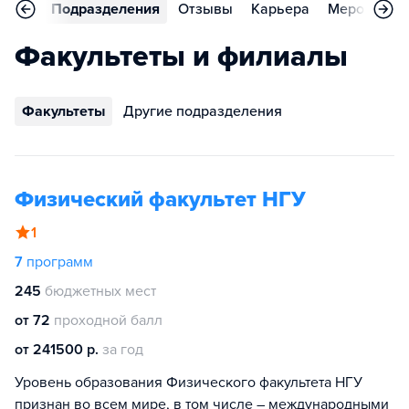
аммы
Подразделения
Отзывы
Карьера
Мероприят
Факультеты и филиалы
Факультеты
Другие подразделения
Физический факультет НГУ
1
7
программ
245
бюджетных мест
от 72
проходной балл
от 241500 р.
за год
Уровень образования Физического факультета НГУ
признан во всем мире, в том числе – международными