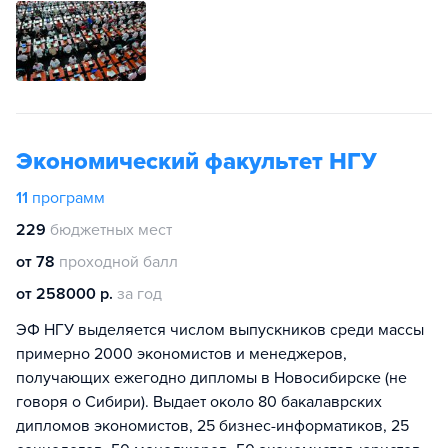
Экономический факультет НГУ
11
программ
229
бюджетных мест
от 78
проходной балл
от 258000 р.
за год
ЭФ НГУ выделяется числом выпускников среди массы
примерно 2000 экономистов и менеджеров,
получающих ежегодно дипломы в Новосибирске (не
говоря о Сибири). Выдает около 80 бакалаврских
дипломов экономистов, 25 бизнес-информатиков, 25