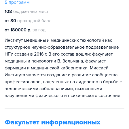
5
программ
108
бюджетных мест
от 80
проходной балл
от 180000 р.
за год
Институт медицины и медицинских технологий как
структурное научно-образовательное подразделение
НГУ создан в 2016 г. В его состав вошли: факультет
медицины и психологии В. Зельмана, факультет
фармации и медицинской кибернетики. Миссией
Института является создание и развитие сообщества
профессионалов, нацеленных на лидерство в борьбе с
человеческими заболеваниями, вызванными
нарушениями физического и психического состояния.
Факультет информационных