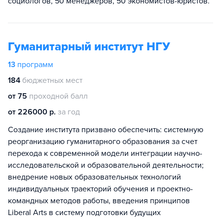
социологов, 50 менеджеров, 50 экономистов-юристов.
Гуманитарный институт НГУ
13
программ
184
бюджетных мест
от 75
проходной балл
от 226000 р.
за год
Создание института призвано обеспечить: системную
реорганизацию гуманитарного образования за счет
перехода к современной модели интеграции научно-
исследовательской и образовательной деятельности;
внедрение новых образовательных технологий
индивидуальных траекторий обучения и проектно-
командных методов работы, введения принципов
Liberal Arts в систему подготовки будущих