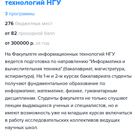
технологий НГУ
3
программы
276
бюджетных мест
от 82
проходной балл
от 300000 р.
за год
На Факультете информационных технологий НГУ
ведется подготовка по направлению "Информатика и
вычислительная техника" (бакалавриат, магистратура,
аспирантура). На 1-м и 2-м курсах бакалавриата студенты
получают фундаментальное образование по
информатике, математике, физике, гуманитарным
дисциплинам. Студенты факультета не только слушают
лекции выдающихся ученых и специалистов, но и
имеют возможность уже на младших курсах включиться
в работу исследовательских коллективов ведущих
научных школ.