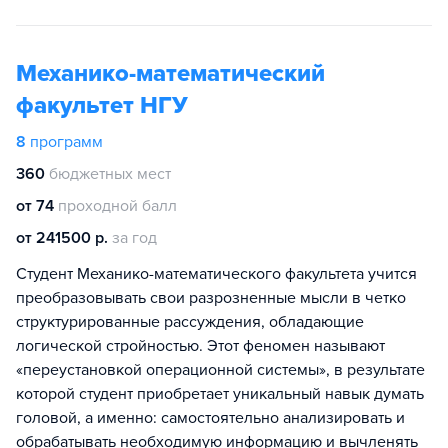
Механико-математический
факультет НГУ
8
программ
360
бюджетных мест
от 74
проходной балл
от 241500 р.
за год
Студент Механико-математического факультета учится
преобразовывать свои разрозненные мысли в четко
структурированные рассуждения, обладающие
логической стройностью. Этот феномен называют
«переустановкой операционной системы», в результате
которой студент приобретает уникальный навык думать
головой, а именно: самостоятельно анализировать и
обрабатывать необходимую информацию и вычленять